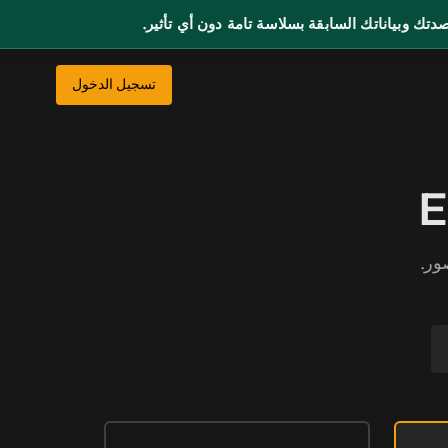
صدتك وبياناتك السابقة بسلاسة تامة دون أي تأثير.
تسجيل الدخول
ور.