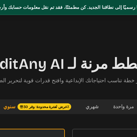
نا رسميًا إلى نطاقنا الجديد. كن مطمئنًا، فقد تم نقل معلومات حسابك وأر
 مرنة لـ EditAny AI
 خطة تناسب احتياجاتك الإبداعية وافتح قدرات قوية لتحرير الص
مرة واحدة
شهري
سنوي
عرض لفترة محدودة: وفر 30٪