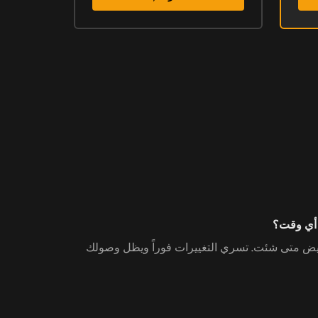
 أي وقت؟
خفيض متى شئت. تسري التغييرات فوراً ويظل وصولك