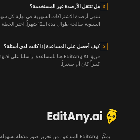
هل تنتقل الأرصدة غير المستخدمة؟
3
تنتهي أرصدة الاشتراكات الشهرية في نهاية كل شهر 
السنوية صالحة طوال مدة الـ12 شهراً. اختر الخطة التي تناسب استخدامك المعتاد.
كيف أحصل على المساعدة إذا كانت لدي أسئلة؟
5
كبيراً كان أم صغيراً.
EditAny.ai
يمكّن EditAny المبدعين من تحرير صور مذهلة بسهولة