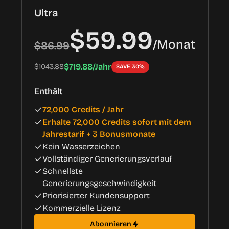
Ultra
$59.99
/
Monat
$86.99
$719.88/Jahr
$1043.88
SAVE 30%
Enthält
72,000 Credits / Jahr
Erhalte 72,000 Credits sofort mit dem
Jahrestarif + 3 Bonusmonate
Kein Wasserzeichen
Vollständiger Generierungsverlauf
Schnellste
Generierungsgeschwindigkeit
Priorisierter Kundensupport
Kommerzielle Lizenz
Abonnieren