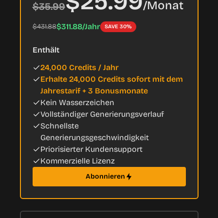
$25.99
/
Monat
$35.99
$311.88/Jahr
$431.88
SAVE 30%
Enthält
24,000 Credits / Jahr
Erhalte 24,000 Credits sofort mit dem
Jahrestarif + 3 Bonusmonate
Kein Wasserzeichen
Vollständiger Generierungsverlauf
Schnellste
Generierungsgeschwindigkeit
Priorisierter Kundensupport
Kommerzielle Lizenz
Abonnieren