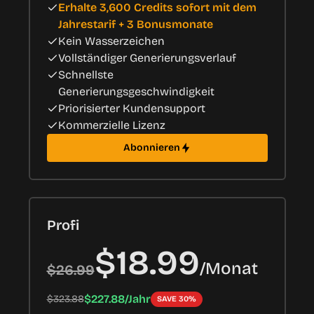
Erhalte 3,600 Credits sofort mit dem
Jahrestarif + 3 Bonusmonate
Kein Wasserzeichen
Vollständiger Generierungsverlauf
Schnellste
Generierungsgeschwindigkeit
Priorisierter Kundensupport
Kommerzielle Lizenz
Abonnieren
Profi
$18.99
/
Monat
$26.99
$227.88/Jahr
$323.88
SAVE 30%