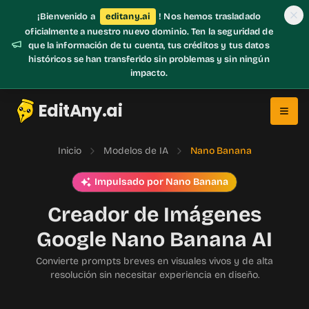
¡Bienvenido a
editany.ai
! Nos hemos trasladado
oficialmente a nuestro nuevo dominio. Ten la seguridad de
que la información de tu cuenta, tus créditos y tus datos
históricos se han transferido sin problemas y sin ningún
impacto.
EditAny.ai
Inicio
Modelos de IA
Nano Banana
Impulsado por Nano Banana
Creador de Imágenes
Google Nano Banana AI
Convierte prompts breves en visuales vivos y de alta
resolución sin necesitar experiencia en diseño.