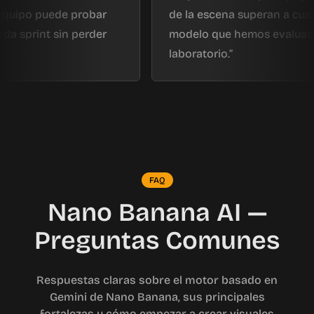
o puede probar
de la escena superan a cualquier 
int sin perder
modelo que hemos evaluado en e
laboratorio.
FAQ
Nano Banana AI —
Preguntas Comunes
Respuestas claras sobre el motor basado en
Gemini de Nano Banana, sus principales
fortalezas y cómo empezar a crear visuales