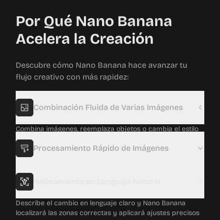
Por Qué Nano Banana
Acelera la Creación
Descubre cómo Nano Banana hace avanzar tu
flujo creativo con más rapidez:
Combinación Fluida de Varias Imágenes
Combina imágenes, reemplaza objetos o cambia el estilo
de escenas completas con una sola instrucción en
lenguaje natural.
Procesamiento Rápido de Imágenes