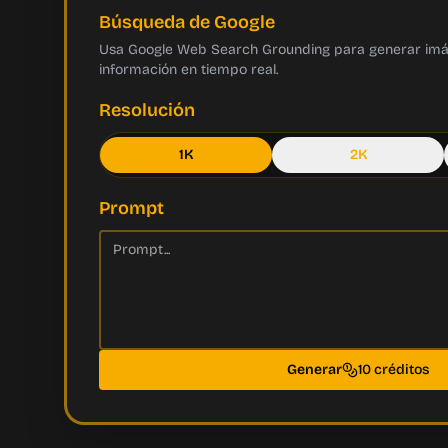
Búsqueda de Google
Usa Google Web Search Grounding para generar im
información en tiempo real.
Resolución
1K
2K
Prompt
Generar
10 créditos