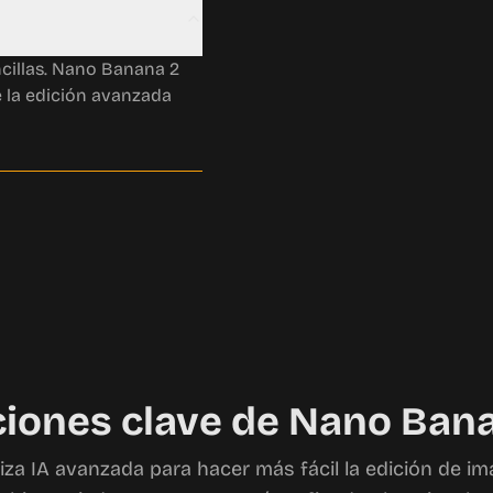
ncillas. Nano Banana 2
e la edición avanzada
iones clave de Nano Ban
iza IA avanzada para hacer más fácil la edición de i