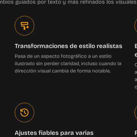
mbios guiados por texto y más refinados los visuales 
Transformaciones de estilo realistas
Pasa de un aspecto fotográfico a un estilo
ilustrado sin perder claridad, incluso cuando la
C
dirección visual cambia de forma notable.
a
a
c
Ajustes fiables para varias