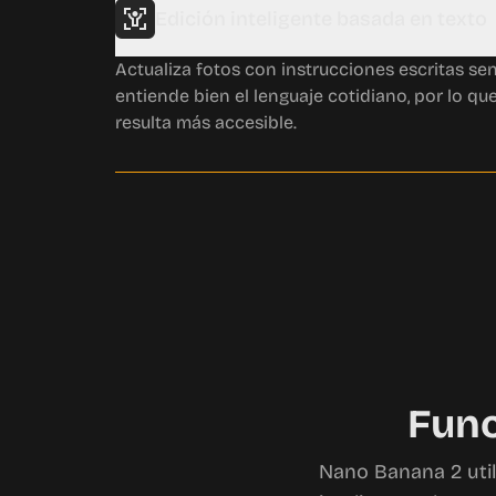
Edición inteligente basada en texto
Actualiza fotos con instrucciones escritas se
entiende bien el lenguaje cotidiano, por lo qu
resulta más accesible.
Func
Nano Banana 2 util