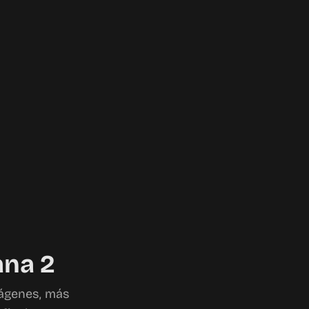
ana 2
mágenes, más