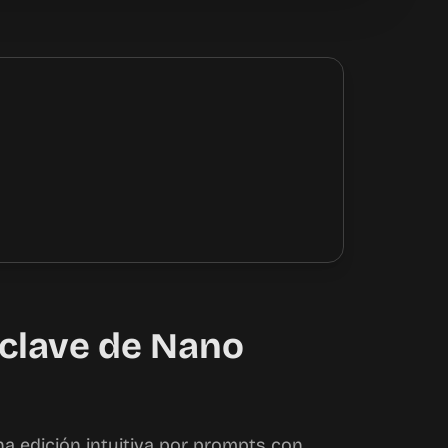
clave de Nano
 edición intuitiva por prompts con