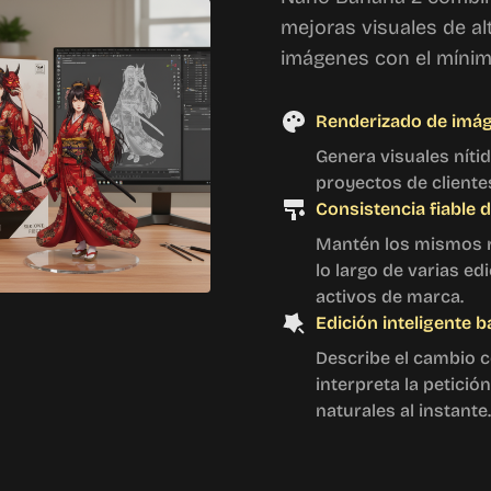
mejoras visuales de alt
imágenes con el mínim
Renderizado de imág
Genera visuales níti
proyectos de cliente
Consistencia fiable 
Mantén los mismos ra
lo largo de varias edi
activos de marca.
Edición inteligente 
Describe el cambio c
interpreta la petici
naturales al instante.