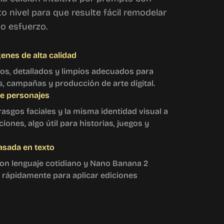
o nivel para que resulte fácil remodelar
o esfuerzo.
enes de alta calidad
dos, detallados y limpios adecuados para
s, campañas y producción de arte digital.
de personajes
sgos faciales y la misma identidad visual a
ciones, algo útil para historias, juegos y
basada en texto
on lenguaje cotidiano y Nano Banana 2
ón rápidamente para aplicar ediciones