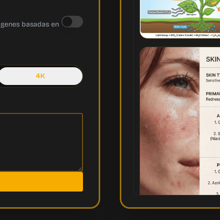
ágenes basadas en
4K