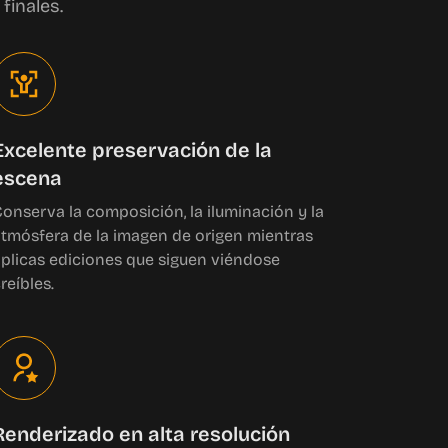
finales.
Excelente preservación de la
escena
onserva la composición, la iluminación y la
tmósfera de la imagen de origen mientras
plicas ediciones que siguen viéndose
reíbles.
Renderizado en alta resolución