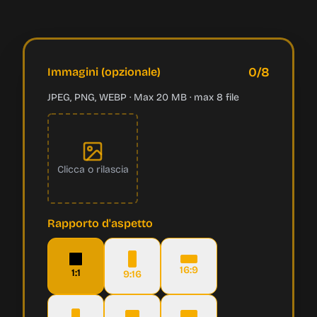
0
/8
Immagini (opzionale)
JPEG, PNG, WEBP · Max 20 MB · max 8 file
Clicca o rilascia
Rapporto d'aspetto
16:9
1:1
9:16