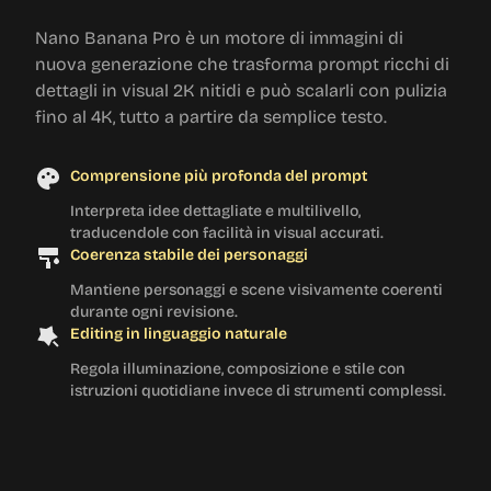
Nano Banana Pro è un motore di immagini di
nuova generazione che trasforma prompt ricchi di
dettagli in visual 2K nitidi e può scalarli con pulizia
fino al 4K, tutto a partire da semplice testo.
Comprensione più profonda del prompt
Interpreta idee dettagliate e multilivello,
traducendole con facilità in visual accurati.
Coerenza stabile dei personaggi
Mantiene personaggi e scene visivamente coerenti
durante ogni revisione.
Editing in linguaggio naturale
Regola illuminazione, composizione e stile con
istruzioni quotidiane invece di strumenti complessi.