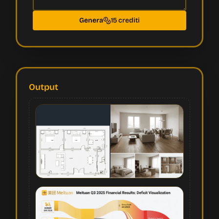
Genera
15 crediti
Output