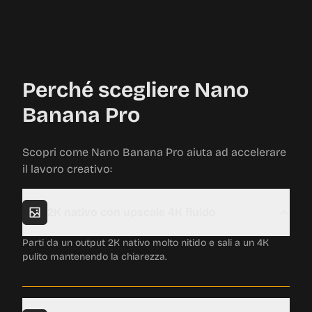
Perché scegliere Nano
Banana Pro
Scopri come Nano Banana Pro aiuta ad accelerare
il lavoro creativo:
2K nativo con upscale 4K fluido
Parti da un output 2K nativo molto nitido e sali a un 4K
pulito mantenendo la chiarezza.