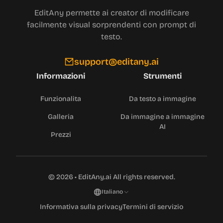
EditAny permette ai creator di modificare
facilmente visual sorprendenti con prompt di
testo.
support@editany.ai
Informazioni
Strumenti
Funzionalita
Da testo a immagine
Galleria
Da immagine a immagine
AI
Prezzi
©
2026
•
EditAny.ai
All rights reserved.
Italiano
Informativa sulla privacy
Termini di servizio