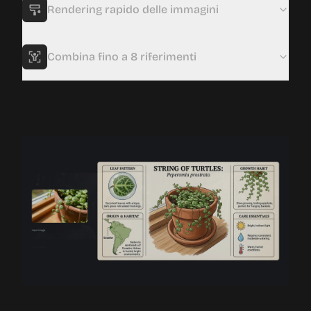
Rendering rapido delle immagini
Combina fino a 8 riferimenti