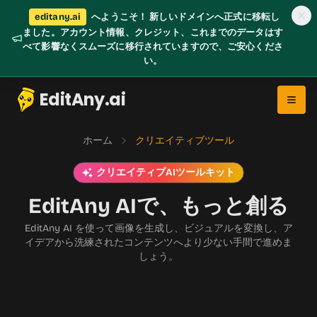
editany.ai
へようこそ！ 新しいドメインへ正式に移転し
ました。アカウント情報、クレジット、これまでのデータはす
べて影響なくスムーズに移行されていますので、ご安心くださ
い。
EditAny.ai
ホーム
クリエイティブツール
クリエイティブAIツールキット
EditAny AIで、もっと創る
EditAny AI を使って画像を生成し、ビジュアルを変換し、ア
イデアから洗練されたコンテンツへより少ない手間で進めま
しょう。