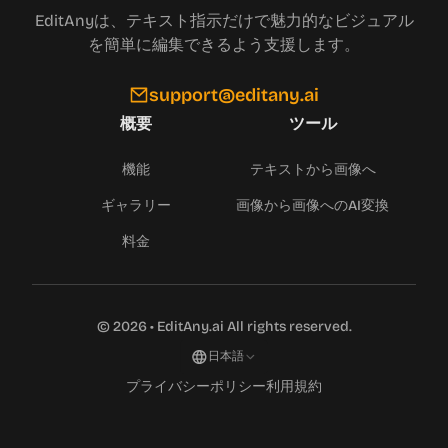
EditAnyは、テキスト指示だけで魅力的なビジュアル
を簡単に編集できるよう支援します。
support@editany.ai
概要
ツール
機能
テキストから画像へ
ギャラリー
画像から画像へのAI変換
料金
©
2026
•
EditAny.ai
All rights reserved.
日本語
プライバシーポリシー
利用規約