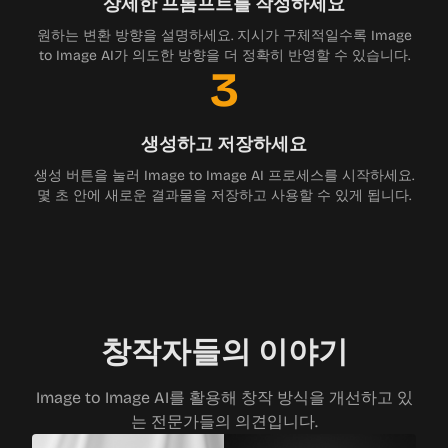
상세한 프롬프트를 작성하세요
원하는 변환 방향을 설명하세요. 지시가 구체적일수록 Image
to Image AI가 의도한 방향을 더 정확히 반영할 수 있습니다.
3
생성하고 저장하세요
생성 버튼을 눌러 Image to Image AI 프로세스를 시작하세요.
몇 초 안에 새로운 결과물을 저장하고 사용할 수 있게 됩니다.
창작자들의 이야기
Image to Image AI를 활용해 창작 방식을 개선하고 있
는 전문가들의 의견입니다.