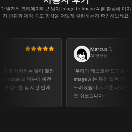
사용자 후기
개발자와 크리에이티브 팀이 Image to Image AI를 활용해 이미
지 변환과 제작 속도 향상을 어떻게 실현하는지 확인해보세요.
Marcus T.
AI 연구원
 시험하는 일이 훨씬
우리가 테스트한 도구들 가운데 Imag
age AI 덕분에 예전
Image AI는 특히 일관성과 디테일
트를 몇 시간 안에
드러졌습니다. 기존 파이프라인에 
도 쉬웠습니다.