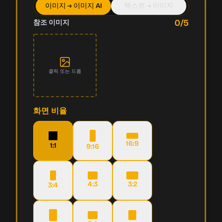
이미지 → 이미지 AI
텍스트 → 이미지
0
/5
참조 이미지
클릭 또는 드롭
화면 비율
16:9
1:1
9:16
4:3
3:2
3:4