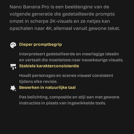
Nano Banana Pro is een beeldengine van de
volgende generatie die gedetailleerde prompts
omzet in scherpe 2K-visuals en ze netjes kan
opschalen naar 4K, allemaal vanuit gewone tekst.
Dieper promptbegrip
Interpreteert gedetailleerde en meerlagige ideeën
en vertaalt die moeiteloos naar nauwkeurige visuals.
Stabiele karakterconsistentie
Houdt personages en scenes visueel consistent
tijdens elke revisie.
Bewerken in natuurlijke taal
Pas belichting, compositie en stijl aan met gewone
instructies in plaats van ingewikkelde tools.