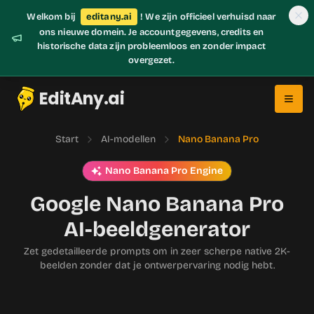
Welkom bij
editany.ai
! We zijn officieel verhuisd naar
ons nieuwe domein. Je accountgegevens, credits en
historische data zijn probleemloos en zonder impact
overgezet.
EditAny.ai
Start
AI-modellen
Nano Banana Pro
Nano Banana Pro Engine
Google Nano Banana Pro
AI-beeldgenerator
Zet gedetailleerde prompts om in zeer scherpe native 2K-
beelden zonder dat je ontwerpervaring nodig hebt.