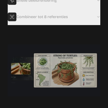
Snelle beeldrendering
Combineer tot 8 referenties