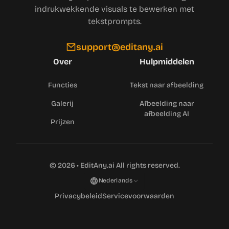
indrukwekkende visuals te bewerken met
tekstprompts.
support@editany.ai
Over
Hulpmiddelen
Functies
Tekst naar afbeelding
Galerij
Afbeelding naar
afbeelding AI
Prijzen
©
2026
•
EditAny.ai
All rights reserved.
Nederlands
Privacybeleid
Servicevoorwaarden