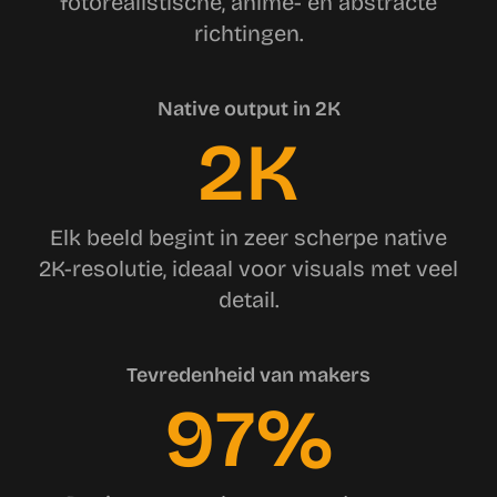
fotorealistische, anime- en abstracte
richtingen.
Native output in 2K
2K
Elk beeld begint in zeer scherpe native
2K-resolutie, ideaal voor visuals met veel
detail.
Tevredenheid van makers
97%