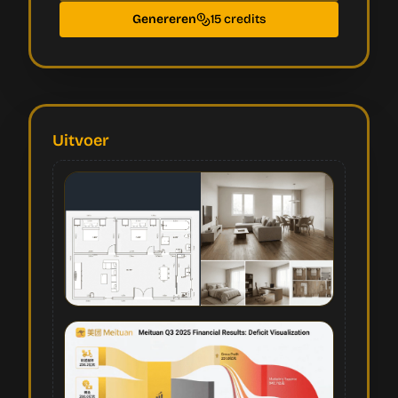
Genereren
15 credits
Uitvoer