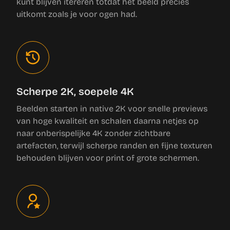
kunt blijven itereren totdat het beeld precies
uitkomt zoals je voor ogen had.
Scherpe 2K, soepele 4K
Beelden starten in native 2K voor snelle previews
van hoge kwaliteit en schalen daarna netjes op
naar onberispelijke 4K zonder zichtbare
artefacten, terwijl scherpe randen en fijne texturen
behouden blijven voor print of grote schermen.