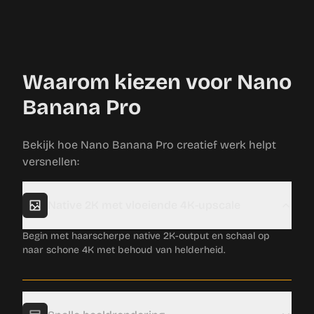
Waarom kiezen voor Nano
Banana Pro
Bekijk hoe Nano Banana Pro creatief werk helpt
versnellen:
Native 2K met vloeiende 4K-upscale
Begin met haarscherpe native 2K-output en schaal op
naar schone 4K met behoud van helderheid.