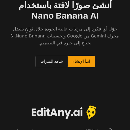
أنشئ صورًا لافتة باستخدام
Nano Banana AI
حوّل أي فكرة إلى مرئيات عالية الجودة خلال ثوانٍ بفضل
محرك Gemini من Google وتحسينات Nano Banana. لا
تحتاج إلى خبرة في التصميم.
ابدأ الإنشاء
شاهد الميزات
EditAny.ai