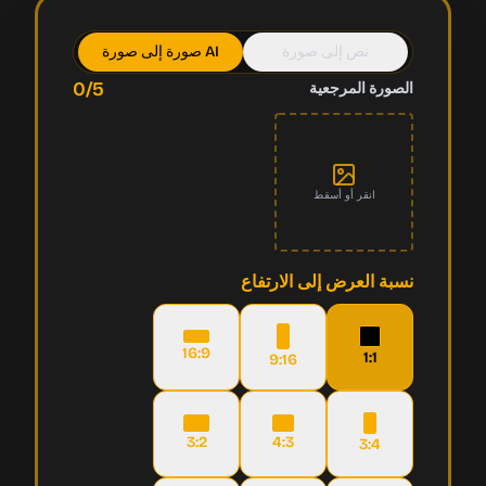
نص إلى صورة
صورة إلى صورة AI
0
/5
الصورة المرجعية
انقر أو أسقط
نسبة العرض إلى الارتفاع
16:9
1:1
9:16
3:2
4:3
3:4