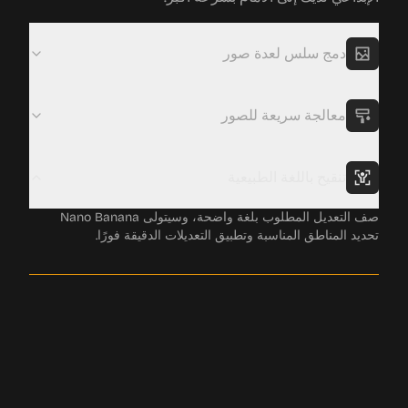
دمج سلس لعدة صور
ادمج الصور أو بدّل العناصر أو غيّر أسلوب مشاهد كاملة عبر
تعليمات واحدة بلغة طبيعية.
معالجة سريعة للصور
تنقيح باللغة الطبيعية