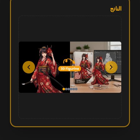
الناتج