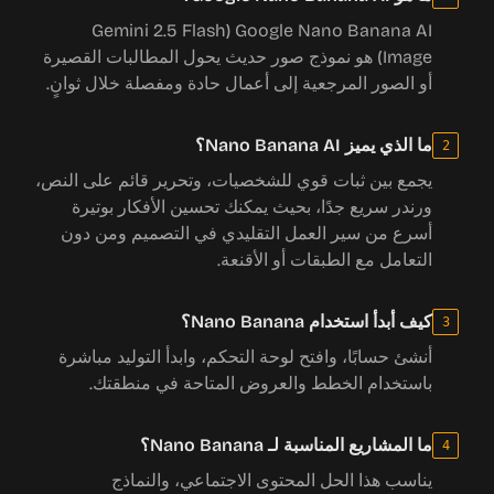
Google Nano Banana AI ‏(Gemini 2.5 Flash
Image) هو نموذج صور حديث يحول المطالبات القصيرة
أو الصور المرجعية إلى أعمال حادة ومفصلة خلال ثوانٍ.
ما الذي يميز Nano Banana AI؟
2
يجمع بين ثبات قوي للشخصيات، وتحرير قائم على النص،
ورندر سريع جدًا، بحيث يمكنك تحسين الأفكار بوتيرة
أسرع من سير العمل التقليدي في التصميم ومن دون
التعامل مع الطبقات أو الأقنعة.
كيف أبدأ استخدام Nano Banana؟
3
أنشئ حسابًا، وافتح لوحة التحكم، وابدأ التوليد مباشرة
باستخدام الخطط والعروض المتاحة في منطقتك.
ما المشاريع المناسبة لـ Nano Banana؟
4
يناسب هذا الحل المحتوى الاجتماعي، والنماذج