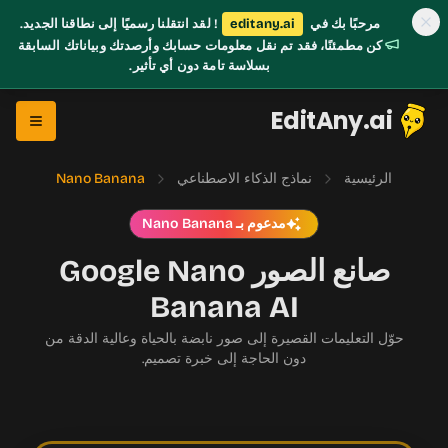
مرحبًا بك في
editany.ai
! لقد انتقلنا رسميًا إلى نطاقنا الجديد.
كن مطمئنًا، فقد تم نقل معلومات حسابك وأرصدتك وبياناتك السابقة
بسلاسة تامة دون أي تأثير.
EditAny.ai
الرئيسية
نماذج الذكاء الاصطناعي
Nano Banana
مدعوم بـ Nano Banana
صانع الصور Google Nano
Banana AI
حوّل التعليمات القصيرة إلى صور نابضة بالحياة وعالية الدقة من
دون الحاجة إلى خبرة تصميم.