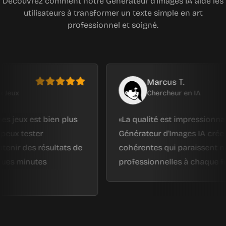
Découvrez comment notre Générateur d'Images IA aide les
utilisateurs à transformer un texte simple en art
professionnel et soigné.
Marcus T.
Chercheur en IA
 est bien plus
La qualité est impressionnante. Le
ster
Générateur d'Images IA crée des sc
es résultats de
cohérentes qui paraissent naturelle
nutes
professionnelles à chaque fois.