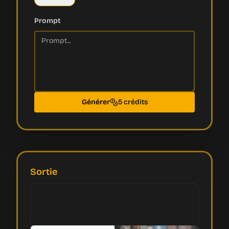
Prompt
Générer
5 crédits
Sortie