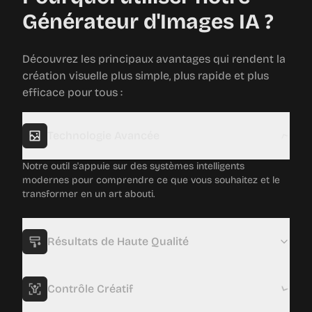
Générateur d'Images IA ?
Découvrez les principaux avantages qui rendent la
création visuelle plus simple, plus rapide et plus
efficace pour tous :
Technologie Avancée
Notre outil s'appuie sur des systèmes intelligents
modernes pour comprendre ce que vous souhaitez et le
transformer en un art abouti.
Résultats de Haute Qualité
Contrôle Créatif