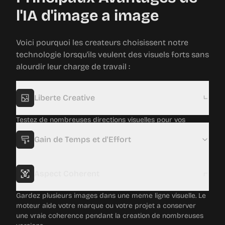
l'IA d'image a image
Voici pourquoi les createurs choisissent notre
technologie lorsqu'ils veulent des visuels forts sans
alourdir leur charge de travail :
Liberte Creative
Testez de nombreuses directions visuelles pour vos
photos en peu de temps. L'outil ouvre l'acces a des styles
et idees que vous n'auriez peut-etre pas trouves seul.
Gain de Temps et d'Effort
Aspect Coherent