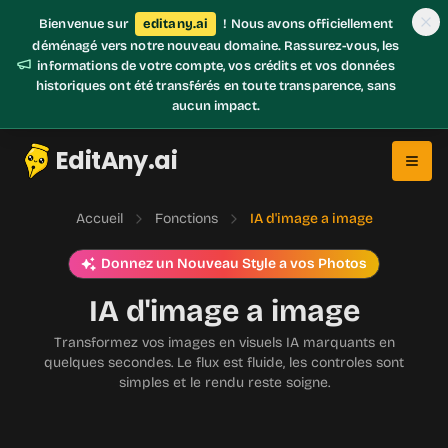
Bienvenue sur
editany.ai
! Nous avons officiellement
déménagé vers notre nouveau domaine. Rassurez-vous, les
informations de votre compte, vos crédits et vos données
historiques ont été transférés en toute transparence, sans
aucun impact.
EditAny.ai
Accueil
Fonctions
IA d'image a image
Donnez un Nouveau Style a vos Photos
IA d'image a image
Transformez vos images en visuels IA marquants en
quelques secondes. Le flux est fluide, les controles sont
simples et le rendu reste soigne.