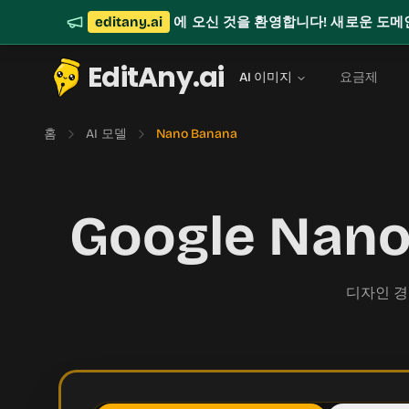
editany.ai
에 오신 것을 환영합니다! 새로운 도메
EditAny.ai
AI 이미지
요금제
홈
AI 모델
Nano Banana
Google Na
디자인 경