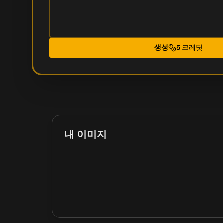
생성
5 크레딧
내 이미지