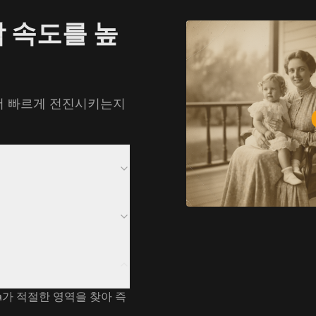
작 속도를 높
 더 빠르게 전진시키는지
na가 적절한 영역을 찾아 즉