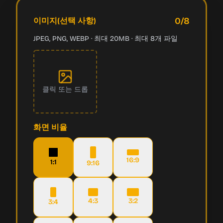
0
/8
이미지(선택 사항)
JPEG, PNG, WEBP · 최대 20MB · 최대 8개 파일
클릭 또는 드롭
화면 비율
16:9
1:1
9:16
4:3
3:2
3:4