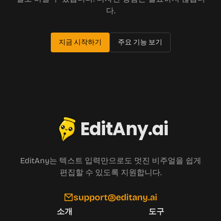
다.
지금 시작하기
주요 기능 보기
EditAny.ai
EditAny는 텍스트 입력만으로도 멋진 비주얼을 쉽게
편집할 수 있도록 지원합니다.
support@editany.ai
소개
도구