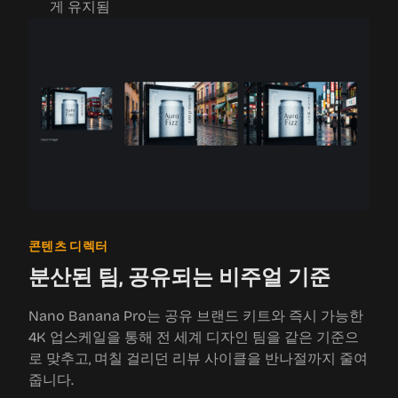
게 유지됨
콘텐츠 디렉터
분산된 팀, 공유되는 비주얼 기준
Nano Banana Pro는 공유 브랜드 키트와 즉시 가능한
4K 업스케일을 통해 전 세계 디자인 팀을 같은 기준으
로 맞추고, 며칠 걸리던 리뷰 사이클을 반나절까지 줄여
줍니다.