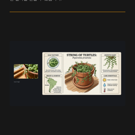
최대 8개 레퍼런스 조합